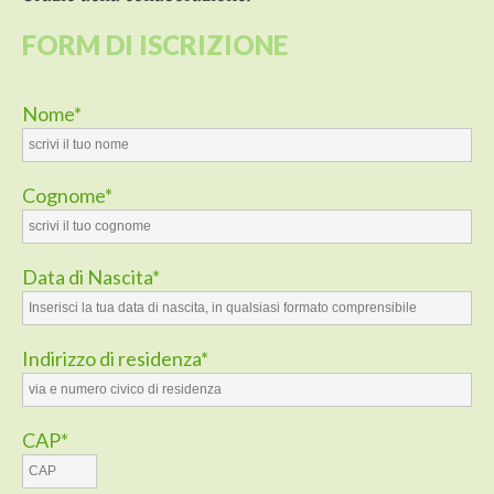
FORM DI ISCRIZIONE
Nome*
Cognome*
Data di Nascita*
Indirizzo di residenza*
CAP*