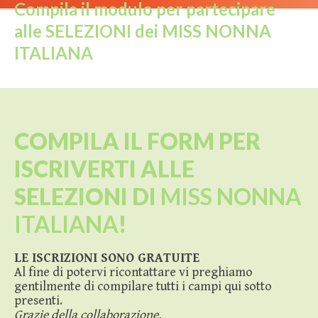
Compila il modulo per partecipare
alle SELEZIONI dei MISS NONNA
ITALIANA
COMPILA IL FORM PER
ISCRIVERTI ALLE
SELEZIONI DI
MISS NONNA
ITALIANA
!
LE ISCRIZIONI SONO GRATUITE
Al fine di potervi ricontattare vi preghiamo
gentilmente di compilare tutti i campi qui sotto
presenti.
Grazie della collaborazione.