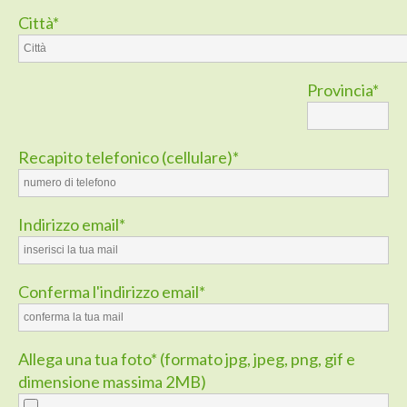
Città*
Provincia*
Recapito telefonico (cellulare)*
Indirizzo email*
Conferma l'indirizzo email*
Allega una tua foto* (formato jpg, jpeg, png, gif e
dimensione massima 2MB)