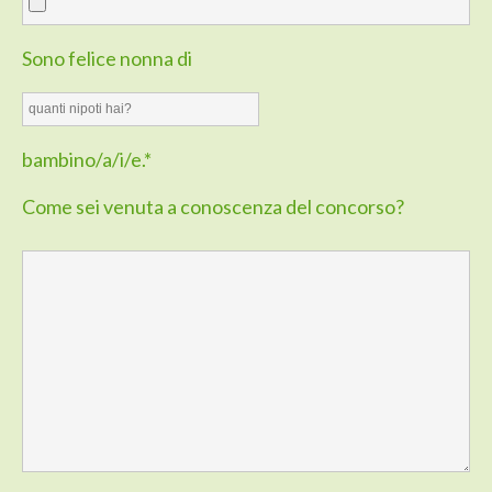
Sono felice nonna di
bambino/a/i/e.*
Come sei venuta a conoscenza del concorso?